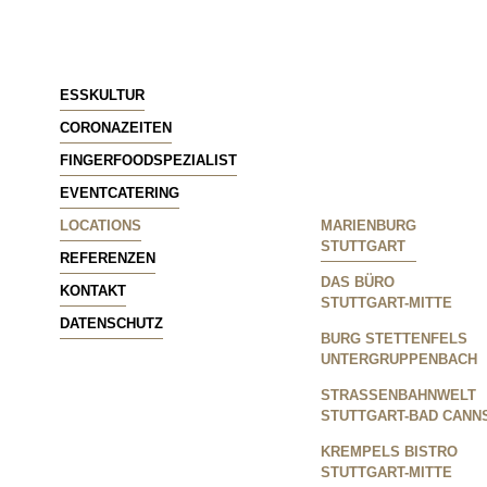
ESSKULTUR
CORONAZEITEN
FINGERFOODSPEZIALIST
EVENTCATERING
LOCATIONS
MARIENBURG
STUTTGART
REFERENZEN
DAS BÜRO
KONTAKT
STUTTGART-MITTE
DATENSCHUTZ
BURG STETTENFELS
UNTERGRUPPENBACH
STRASSENBAHNWELT
STUTTGART-BAD CANN
KREMPELS BISTRO
STUTTGART-MITTE