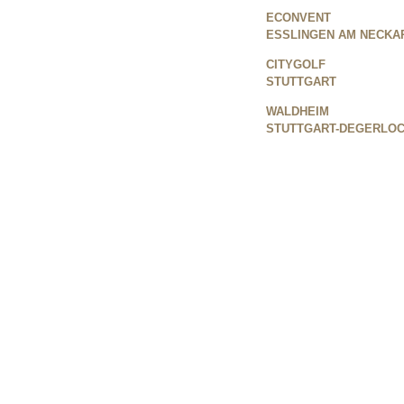
ECONVENT
ESSLINGEN AM NECKA
CITYGOLF
STUTTGART
WALDHEIM
STUTTGART-DEGERLO